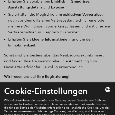
Erhalten Sie vorab einen
Einblick
in
Grundrisse
,
Ausstattungsdetails
und
Exposé
Sie erhalten die Möglichkeit im
exklusiven Vorvertrieb
,
noch vor dem offiziellen Vertriebsstart, sich für eine oder
mehrere Wohnungen vormerken zu lassen und mit unserem
Vertriebspartner ins Gespräch zu kommen
Erhalten Sie
aktuelle Informationen
rund um den
Immobilienkauf
Somit sind Sie bestens über das Neubauprojekt informiert
und finden Ihre Traumimmobilie. Die Anmeldung zum
Newsletter erfolgt für Sie völlig unverbindlich.
Wir freuen uns auf Ihre Registrierung!
Newsletter Anmeldung
Verpassen Sie zu diesem Wohnprojekt keine Neuigkeiten