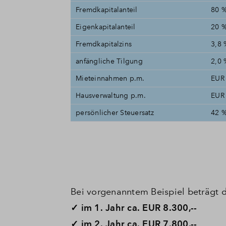
Fremdkapitalanteil
80 
Eigenkapitalanteil
20 
Fremdkapitalzins
3,8 
anfängliche Tilgung
2,0 
Mieteinnahmen p.m.
EUR 
Hausverwaltung p.m.
EUR 
persönlicher Steuersatz
42 
Bei vorgenanntem Beispiel beträgt de
✓ im 1. Jahr ca. EUR 8.300,--
✓ im 2. Jahr ca. EUR 7.800,--