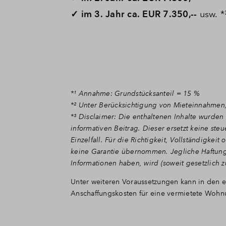
✓ im 3. Jahr ca. EUR 7.350,--
usw. *
*¹ Annahme: Grundstücksanteil = 15 %
*² Unter Berücksichtigung von Mieteinnahmen
*³ Disclaimer: Die enthaltenen Inhalte wurden 
informativen Beitrag. Dieser ersetzt keine ste
Einzelfall. Für die Richtigkeit, Vollständigkei
keine Garantie übernommen. Jegliche Haftung 
Informationen haben, wird (soweit gesetzlich z
Unter weiteren Voraussetzungen kann in den e
Anschaffungskosten für eine vermietete Woh