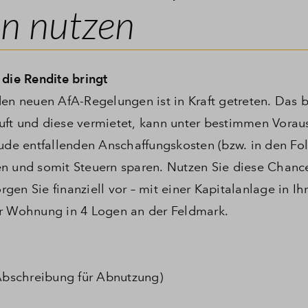
en nutzen
 die Rendite bringt
 neuen AfA-Regelungen ist in Kraft getreten. Das b
uft und diese vermietet, kann unter bestimmen Vora
äude entfallenden Anschaffungskosten (bzw. in den Fo
en und somit Steuern sparen. Nutzen Sie diese Chanc
orgen Sie finanziell vor – mit einer Kapitalanlage in I
er Wohnung in 4 Logen an der Feldmark.
(Abschreibung für Abnutzung)