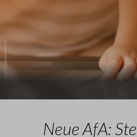
Neue AfA: Ste