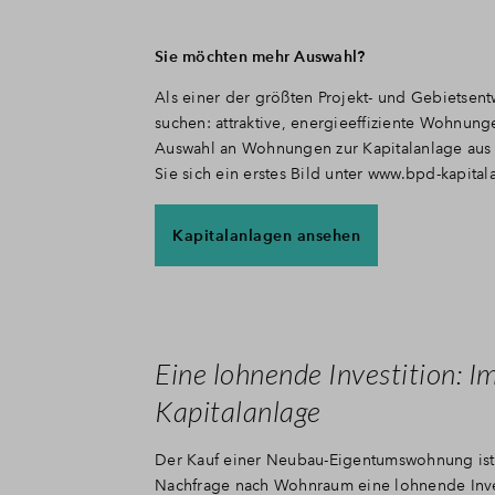
Sie möchten mehr Auswahl?
Als einer der größten Projekt- und Gebietsen
suchen: attraktive, energieeffiziente Wohnunge
Auswahl an Wohnungen zur Kapitalanlage aus 
Sie sich ein erstes Bild unter www.bpd-kapita
Kapitalanlagen ansehen
Eine lohnende Investition: I
Kapitalanlage
Der Kauf einer Neubau-Eigentumswohnung ist
Nachfrage nach Wohnraum eine lohnende Inves