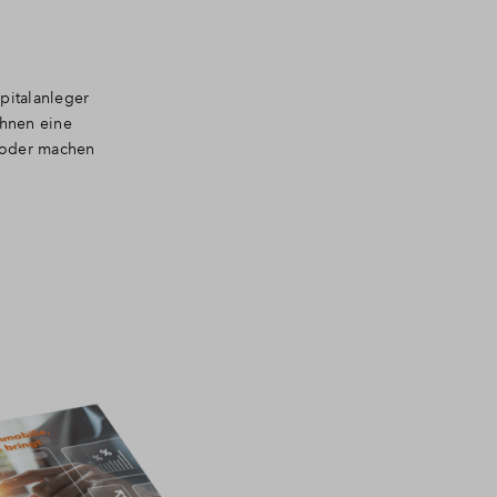
pitalanleger
Ihnen eine
oder machen