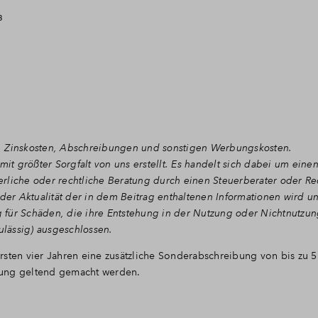
³
, Zinskosten, Abschreibungen und sonstigen Werbungskosten.
mit größter Sorgfalt von uns erstellt. Es handelt sich dabei um einen
uerliche oder rechtliche Beratung durch einen Steuerberater oder Re
t oder Aktualität der in dem Beitrag enthaltenen Informationen wird un
für Schäden, die ihre Entstehung in der Nutzung oder Nichtnutzun
ulässig) ausgeschlossen.
rsten vier Jahren eine zusätzliche Sonderabschreibung von bis zu 
nung geltend gemacht werden.