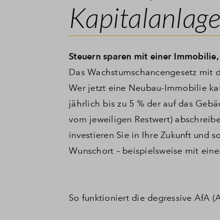
Kapitalanlag
Steuern sparen mit einer Immobilie,
Das Wachstumschancengesetz mit den
Wer jetzt eine Neubau-Immobilie ka
jährlich bis zu 5 % der auf das Geb
vom jeweiligen Restwert) abschreib
investieren Sie in Ihre Zukunft und s
Wunschort – beispielsweise mit ein
So funktioniert die degressive AfA 