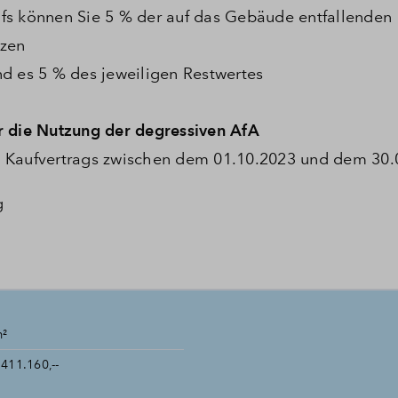
ufs können Sie 5 % der auf das Gebäude entfallenden
tzen
nd es 5 % des jeweiligen Restwertes
r die Nutzung der degressiven AfA
n Kaufvertrags zwischen dem 01.10.2023 und dem 30.
g
m²
411.160,--