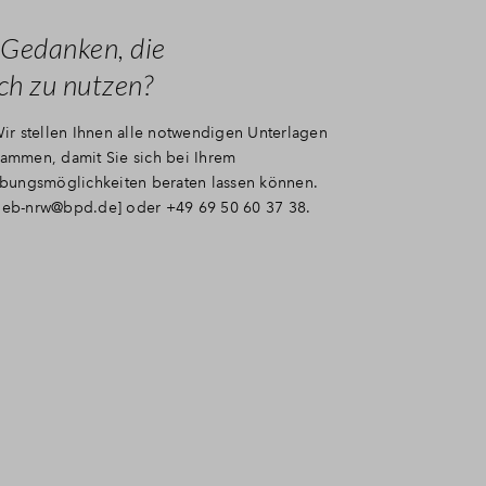
 Gedanken, die
ich zu nutzen?
ir stellen Ihnen alle notwendigen Unterlagen
ammen, damit Sie sich bei Ihrem
ibungsmöglichkeiten beraten lassen können.
rieb-nrw@bpd.de
] oder +49 69 50 60 37 38.