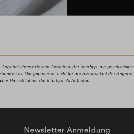
 Angebot eines externen Anbieters, der Interhyp, die gesellschaftsr
nden ist. Wir garantieren nicht für die Abrufbarkeit der Angebots
icher Hinsicht allein die Interhyp als Anbieter.
Newsletter Anmeldung