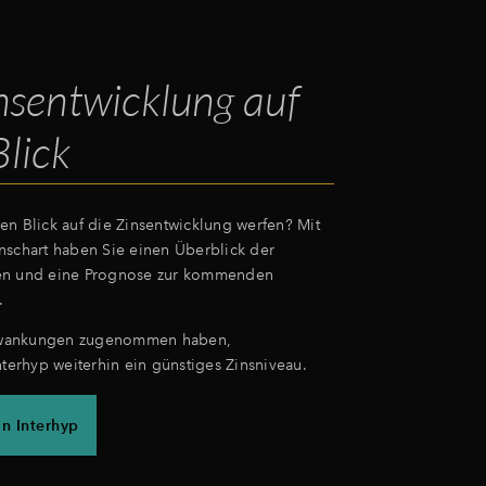
nsentwicklung auf
Blick
en Blick auf die Zinsentwicklung werfen? Mit
nschart haben Sie einen Überblick der
en und eine Prognose zur kommenden
.
wankungen zugenommen haben,
nterhyp weiterhin ein günstiges Zinsniveau.
on Interhyp