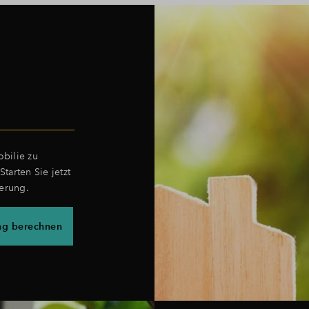
bilie zu
tarten Sie jetzt
ierung.
ng berechnen