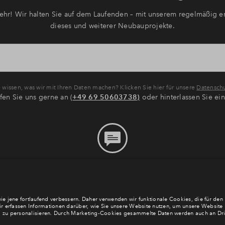
hr! Wir halten Sie auf dem Laufenden – mit unserem regelmäßig er
dieses und weiterer Neubauprojekte.
wissen, was wir mit Ihren Daten machen? Klicken Sie hier für unsere
Datenschu
fen Sie uns gerne an (
+49 69 50603738)
oder hinterlassen Sie ei
Bitte hinterlassen Sie eine
Nachricht