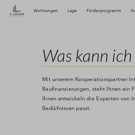
Wohnungen
Lage
Förderprogramm
Au
4 Logen an der Feldmark
Was kann ich 
Bochum
Ruhrgebiet
Mit unserem Kooperationspartner Int
Baufinanzierungen, steht Ihnen ein 
Ihnen entwickeln die Experten von In
Bedürfnissen passt.