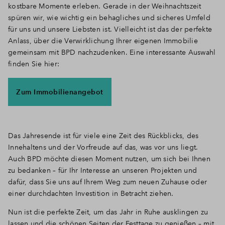
kostbare Momente erleben. Gerade in der Weihnachtszeit
spüren wir, wie wichtig ein behagliches und sicheres Umfeld
für uns und unsere Liebsten ist. Vielleicht ist das der perfekte
Anlass, über die Verwirklichung Ihrer eigenen Immobilie
gemeinsam mit BPD nachzudenken. Eine interessante Auswahl
finden Sie hier:
Zum Immobilienangebot
Das Jahresende ist für viele eine Zeit des Rückblicks, des
Innehaltens und der Vorfreude auf das, was vor uns liegt.
Auch BPD möchte diesen Moment nutzen, um sich bei Ihnen
zu bedanken – für Ihr Interesse an unseren Projekten und
dafür, dass Sie uns auf Ihrem Weg zum neuen Zuhause oder
einer durchdachten Investition in Betracht ziehen.
Nun ist die perfekte Zeit, um das Jahr in Ruhe ausklingen zu
lassen und die schönen Seiten der Festtage zu genießen – mit