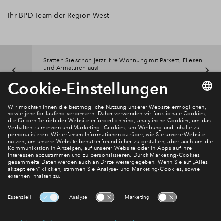
Ihr BPD-Team der Region West
Statten Sie schon jetzt Ihre Wohnung mit Parkett, Fliesen
und Armaturen aus!
Zum Konfigurator
Newsletter Anmeldung
Verpassen Sie zu diesem Wohnprojekt keine Neuigkeiten
mehr! Wir halten Sie auf dem Laufenden – mit unserem
regelmäßig erscheinenden Newsletter informieren wir Sie
über den Stand dieses und weiterer Neubauprojekte.
E-Mail-Adresse