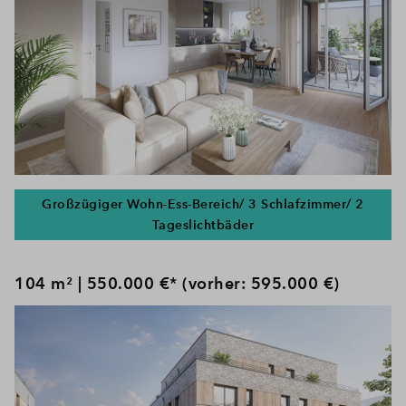
Großzügiger Wohn-Ess-Bereich/ 3 Schlafzimmer/ 2
Tageslichtbäder
104 m² | 550.000 €* (vorher: 595.000 €)