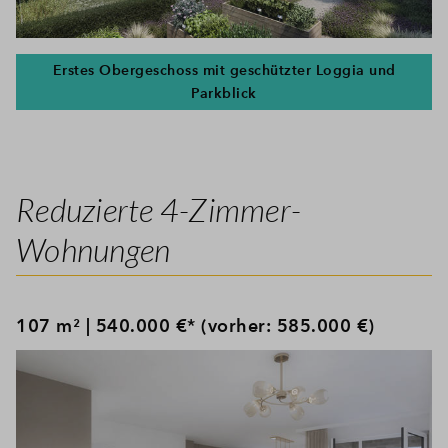
Erstes Obergeschoss mit geschützter Loggia und
Parkblick
Reduzierte 4-Zimmer-
Wohnungen
107 m² | 540.000 €* (vorher: 585.000 €)