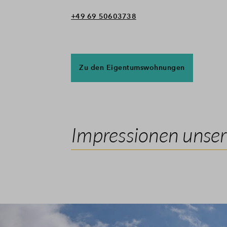
+49 69 50603738
Zu den Eigentumswohnungen
Impressionen unser