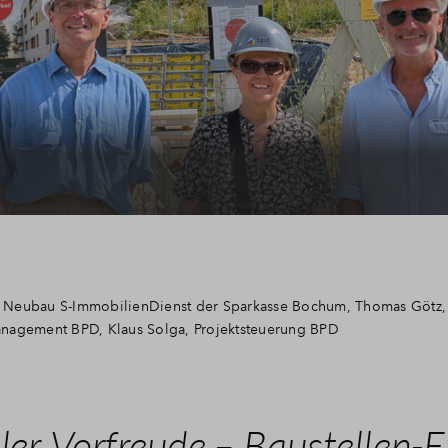
ter Neubau S-ImmobilienDienst der Sparkasse Bochum, Thomas Götz,
anagement BPD, Klaus Solga, Projektsteuerung BPD
ler Vorfreude – Baustellen-