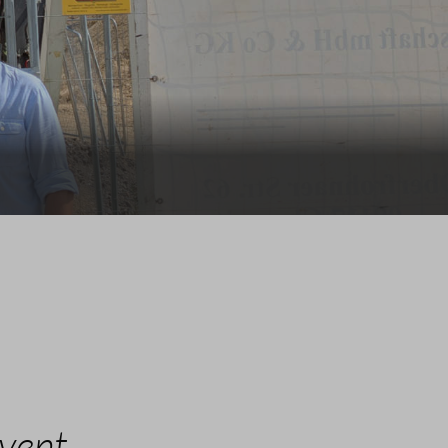
Event