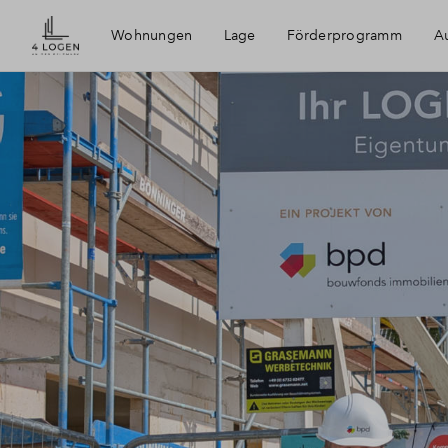
Wohnungen
Lage
Förderprogramm
Au
4 Logen an der Feldmark
Bochum
Ruhrgebiet