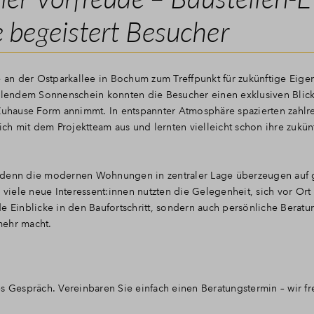
e begeistert Besucher
an der Ostparkallee in Bochum zum Treffpunkt für zukünftige Eige
ahlendem Sonnenschein konnten die Besucher einen exklusiven Blick
 Zuhause Form annimmt. In entspannter Atmosphäre spazierten zahlr
ich mit dem Projektteam aus und lernten vielleicht schon ihre zukün
 denn die modernen Wohnungen in zentraler Lage überzeugen auf g
 viele neue Interessent:innen nutzten die Gelegenheit, sich vor Ort
e Einblicke in den Baufortschritt, sondern auch persönliche Berat
mehr macht.
s Gespräch. Vereinbaren Sie einfach einen Beratungstermin – wir fr