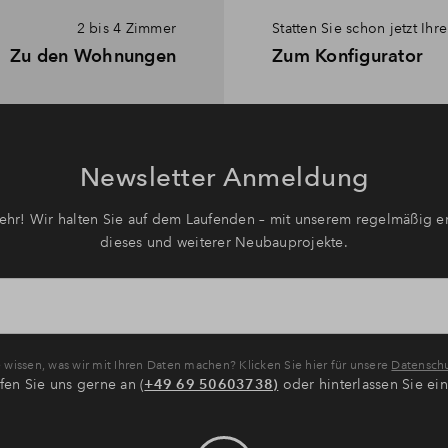
2 bis 4 Zimmer
Statten Sie schon jetzt Ih
Zu den Wohnungen
Zum Konfigurator
Newsletter Anmeldung
hr! Wir halten Sie auf dem Laufenden – mit unserem regelmäßig er
dieses und weiterer Neubauprojekte.
wissen, was wir mit Ihren Daten machen? Klicken Sie hier für unsere
Datenschu
fen Sie uns gerne an (
+49 69 50603738)
oder hinterlassen Sie ei