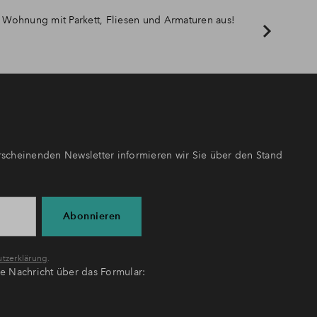
re Wohnung mit Parkett, Fliesen und Armaturen aus!
scheinenden Newsletter informieren wir Sie über den Stand
Abonnieren
tzerklärung
.
ne Nachricht über das Formular: