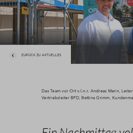
ZURÜCK ZU AKTUELLES
Das Team vor Ort v.l.n.r. Andreas Marin, Lei
Vertriebsleiter BPD, Bettina Grimm, Kundenm
Ein Nachmittag vol