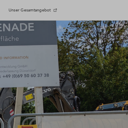
Unser Gesamtangebot
 Fragen
eldung