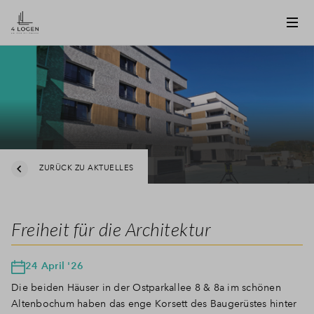
ZURÜCK ZU AKTUELLES
Freiheit für die Architektur
24 April '26
Die beiden Häuser in der Ostparkallee 8 & 8a im schönen
Altenbochum haben das enge Korsett des Baugerüstes hinter