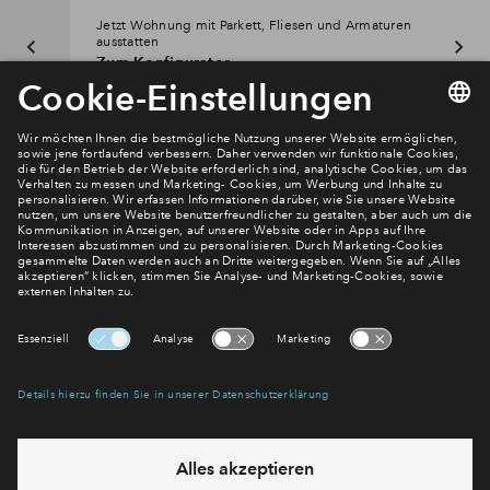
Jetzt Wohnung mit Parkett, Fliesen und Armaturen
ausstatten
Zum Konfigurator
Newsletter Anmeldung
Verpassen Sie zu diesem Wohnprojekt keine Neuigkeiten
mehr! Wir halten Sie auf dem Laufenden – mit unserem
regelmäßig erscheinenden Newsletter informieren wir Sie
über den Stand dieses und weiterer Neubauprojekte.
E-Mail-Adresse
Abonnieren
Möchten Sie wissen, was wir mit Ihren Daten machen? Klicken Sie hier
für unsere
Datenschutzerklärung
.