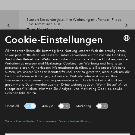
Statten Sie schon jetzt Ihre Wohnung mit Parkett, Fliesen
und Armaturen aus!
Zum Konfigurator
Newsletter Anmeldung
Verpassen Sie zu diesem Wohnprojekt keine Neuigkeiten
mehr! Wir halten Sie auf dem Laufenden – mit unserem
regelmäßig erscheinenden Newsletter informieren wir Sie
über den Stand dieses und weiterer Neubauprojekte.
E-Mail-Adresse
Abonnieren