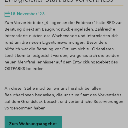
18 November '23
Zum Vorvertrieb der „4 Logen an der Feldmark“ hatte BPD zur
Beratung direkt am Baugrundstück eingeladen. Zahlreiche
Interessierte nutzten das Wochenende und informierten sich
rund um die neuen Eigentumswohnungen. Besonders
hilfreich war die Beratung vor Ort, um sich zu Orientieren.
Leicht konnte festgestellt werden, wo genau sich die beiden
neuen Mehrfamilienhäuser auf dem Entwicklungsgebiet des
OSTPARKS befinden.
An dieser Stelle möchten wir uns herzlich bei allen
Besucher:innen bedanken, die uns zum Start des Vorvertriebs
auf dem Grundstück besucht und verbindliche Reservierungen
vorgenommen haben.
Zum Wohnungsangebot