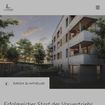
ZURÜCK ZU AKTUELLES
Erfolgreicher Start des Vorvertriebs