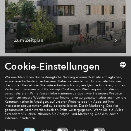
Zum Zeitplan
Newsletter Anmeldung
Verpassen Sie zu diesem Wohnprojekt keine Neuigkeiten
mehr! Wir halten Sie auf dem Laufenden – mit unserem
regelmäßig erscheinenden Newsletter informieren wir Sie
über den Stand dieses und weiterer Neubauprojekte.
E-Mail-Adresse