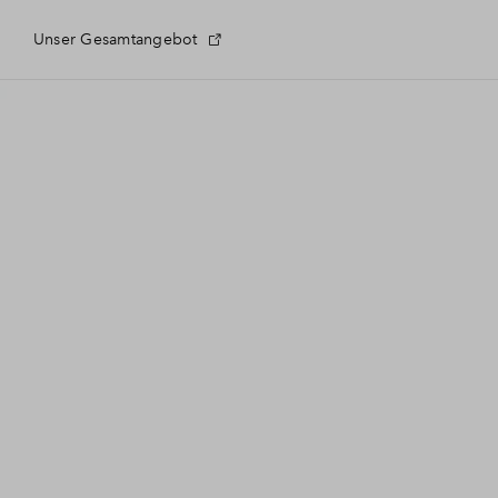
Unser Gesamtangebot
 Fragen
eldung