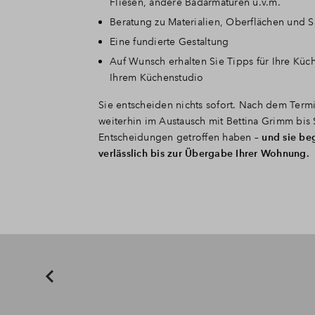
Fliesen, andere Badarmaturen u.v.m.
Beratung zu Materialien, Oberflächen und S
Eine fundierte Gestaltung
Auf Wunsch erhalten Sie Tipps für Ihre Kü
Ihrem Küchenstudio
Sie entscheiden nichts sofort. Nach dem Termi
weiterhin im Austausch mit Bettina Grimm bis S
Entscheidungen getroffen haben –
und sie beg
verlässlich bis zur Übergabe Ihrer Wohnung.