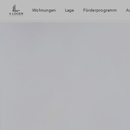
Wohnungen
Lage
Förderprogramm
Au
4 Logen an der Feldmark
Bochum
Ruhrgebiet