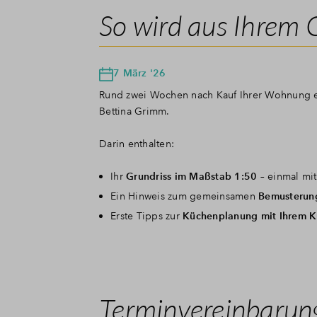
So wird aus Ihrem 
7 März '26
Rund zwei Wochen nach Kauf Ihrer Wohnung e
Bettina Grimm.
Darin enthalten:
Ihr
Grundriss im Maßstab 1:50
– einmal mit
Ein Hinweis zum gemeinsamen
Bemusterun
Erste Tipps zur
Küchenplanung mit Ihrem K
Terminvereinbarung