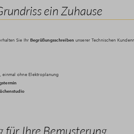
Grundriss ein Zuhause
rhalten Sie Ihr
Begrüßungsschreiben
unserer Technischen Kunden
, einmal ohne Elektroplanung
gstermin
üchenstudio
 für Ihre Bemusterung