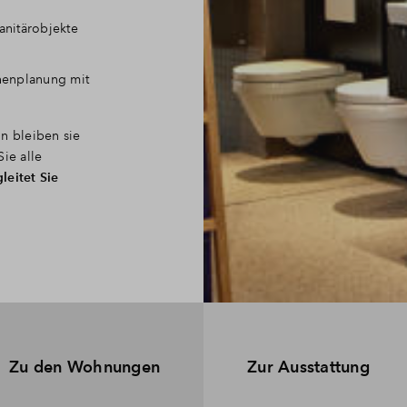
anitärobjekte
chenplanung mit
n bleiben sie
ie alle
leitet Sie
Zu den Wohnungen
Zur Ausstattung