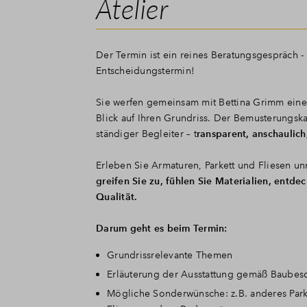
Atelier
Der Termin ist ein reines Beratungsgespräch -
Entscheidungstermin!
Sie werfen gemeinsam mit Bettina Grimm einen
Blick auf Ihren Grundriss. Der Bemusterungska
ständiger Begleiter – t
ransparent, anschaulich,
Erleben Sie Armaturen, Parkett und Fliesen un
greifen Sie zu, fühlen Sie Materialien, entde
Qualität.
Darum geht es beim Termin:
Grundrissrelevante Themen
Erläuterung der Ausstattung gemäß Baubes
Mögliche Sonderwünsche: z.B. anderes Park