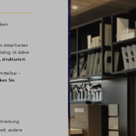
 kein
 detaillierten
talog ist dabei
 strukturiert.
mittelbar –
cken Sie
chreibung
ett, andere