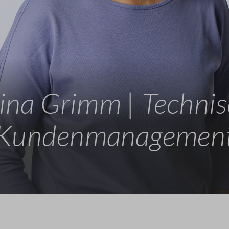
ina Grimm | Techni
Kundenmanagemen