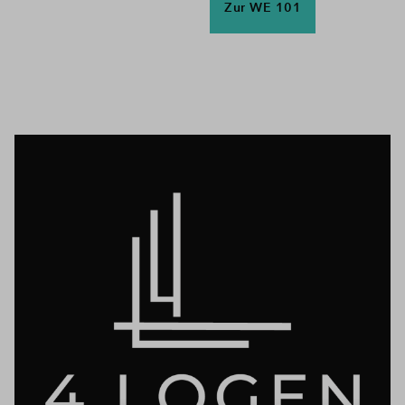
Zur WE 101