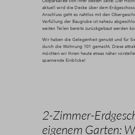
Ostparkallee von ihrer besten Seite: Der Hoch
aktuell wird die Decke über dem Erdgeschoss 
Anschluss geht es nahtlos mit den Obergescho
Verfüllung der Baugrube ist nahezu abgeschlo
weiten Teilen bereits zurückgebaut werden ko
Wir haben die Gelegenheit genutzt und für S
durch die Wohnung 101 gemacht. Diese attra
möchten wir Ihnen heute etwas näher vorstellen
spannende Einblicke!
2-Zimmer-Erdgesch
eigenem Garten: 