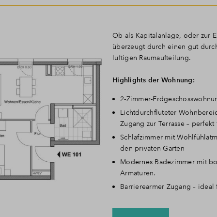
Ob als Kapitalanlage, oder zur
überzeugt durch einen gut durc
luftigen Raumaufteilung.
Highlights der Wohnung:
2-Zimmer-Erdgeschosswohnun
Lichtdurchfluteter Wohnberei
Zugang zur Terrasse – perfekt
Schlafzimmer mit Wohlfühlatmo
den privaten Garten
Modernes Badezimmer mit bod
Armaturen.
Barrierearmer Zugang – ideal 