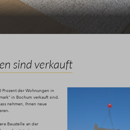
n sind verkauft
 50 Prozent der Wohnungen in
ark“ in Bochum verkauft sind.
lass nehmen, Ihnen neue
eren.
ere Baustelle an der