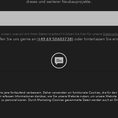
dieses und weiterer Neubauprojekte.
wissen, was wir mit Ihren Daten machen? Klicken Sie hier für unsere
Datenschu
fen Sie uns gerne an (
+49 69 50603738)
oder hinterlassen Sie ei
Bitte hinterlassen Sie eine
Nachricht