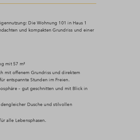
 Eigennutzung: Die Wohnung 101 in Haus 1
hdachten und kompakten Grundriss und einer
g mit 57 m²
ch mit offenem Grundriss und direktem
 für entspannte Stunden im Freien.
sphäre – gut geschnitten und mit Blick in
engleicher Dusche und stilvollen
für alle Lebensphasen.