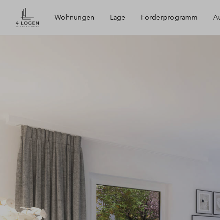
Wohnungen
Lage
Förderprogramm
Au
4 Logen an der Feldmark
Bochum
Ruhrgebiet