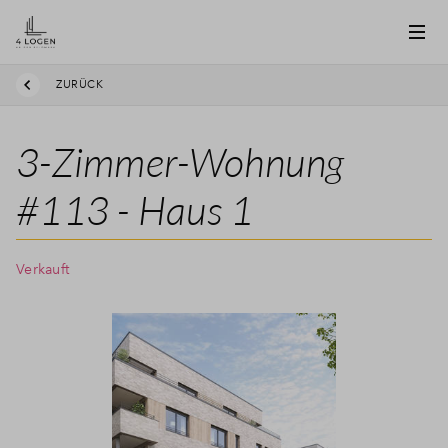
ZURÜCK
3-Zimmer-Wohnung
#113 - Haus 1
Verkauft