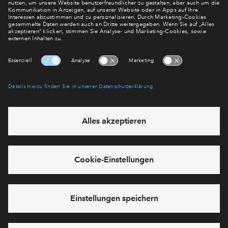
Immobilie teilen
Downloads
Verkaufsartikel
Grundriss Haus1 WE 113
Flyer
Bemusterung Katalog 2023